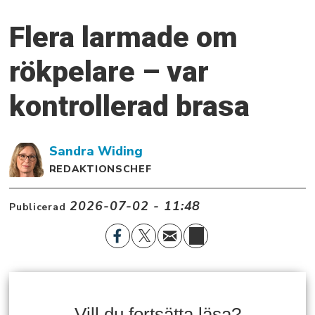
Flera larmade om
rökpelare – var
kontrollerad brasa
Sandra
Widing
REDAKTIONSCHEF
2026-07-02 - 11:48
Publicerad
Vill du fortsätta läsa?