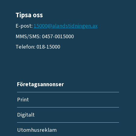
Tipsa oss
E-post:
15000@alandstidningen.ax
MMS/SMS: 0457-0015000
Telefon: 018-15000
Företagsannonser
Print
Digitalt
Utomhusreklam