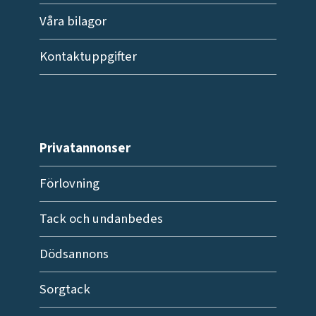
Våra bilagor
Kontaktuppgifter
Privatannonser
Förlovning
Tack och undanbedes
Dödsannons
Sorgtack