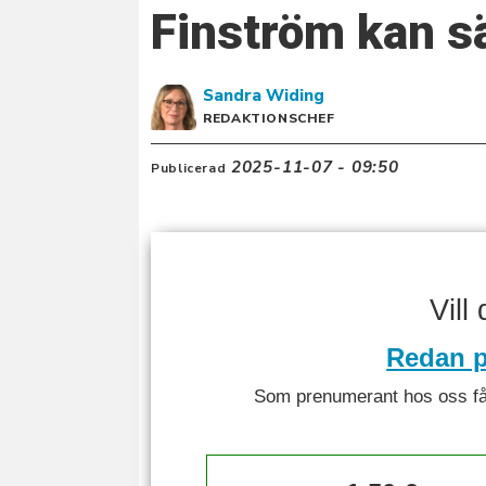
Finström kan s
Sandra
Widing
REDAKTIONSCHEF
2025-11-07 - 09:50
Publicerad
Vill
Redan p
Som prenumerant hos oss får 