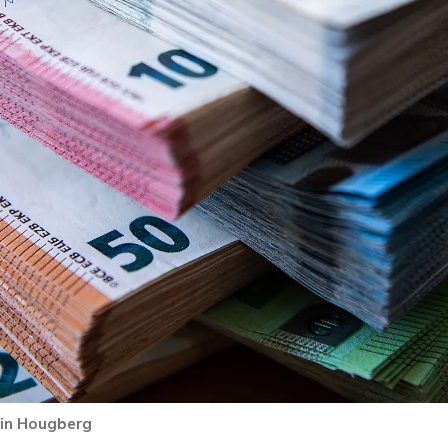
in Hougberg