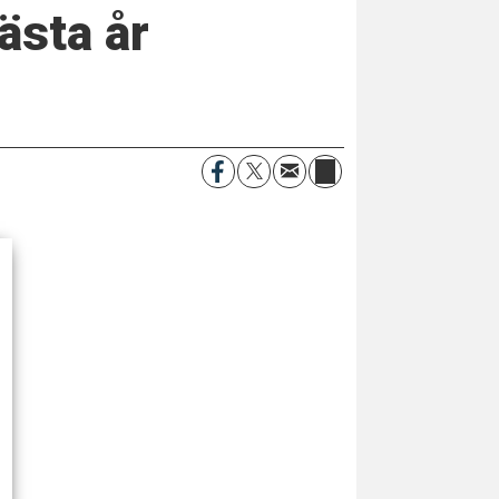
ästa år