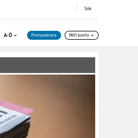
A-Ö
Prenumerera
Mitt konto