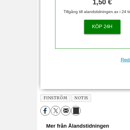
1,50 €
Tillgång till alandstidningen.ax i 24 
KÖP 24H
Reda
FINSTRÖM
NOTIS