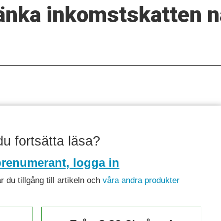
änka inkomstskatten n
 du fortsätta läsa?
renumerant, logga in
du tillgång till artikeln och
våra andra produkter