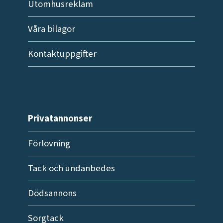
Utomhusreklam
Våra bilagor
Kontaktuppgifter
Privatannonser
Förlovning
Tack och undanbedes
Dödsannons
Sorgtack