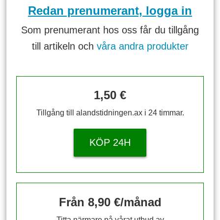
Redan prenumerant, logga in
Som prenumerant hos oss får du tillgång
till artikeln och
våra andra produkter
1,50 €
Tillgång till alandstidningen.ax i 24 timmar.
KÖP 24H
Från 8,90 €/månad
Titta närmare på vårat utbud av