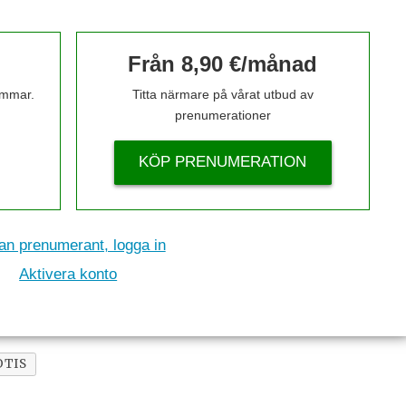
Från 8,90 €/månad
timmar.
Titta närmare på vårat utbud av
prenumerationer
KÖP PRENUMERATION
n prenumerant, logga in
Aktivera konto
OTIS