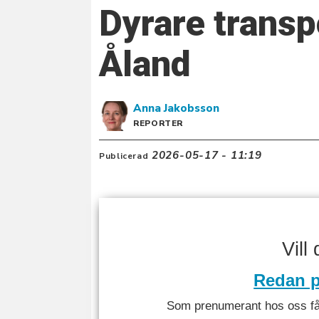
Dyrare transp
Åland
Anna
Jakobsson
REPORTER
2026-05-17 - 11:19
Publicerad
Vill
Redan p
Som prenumerant hos oss får 