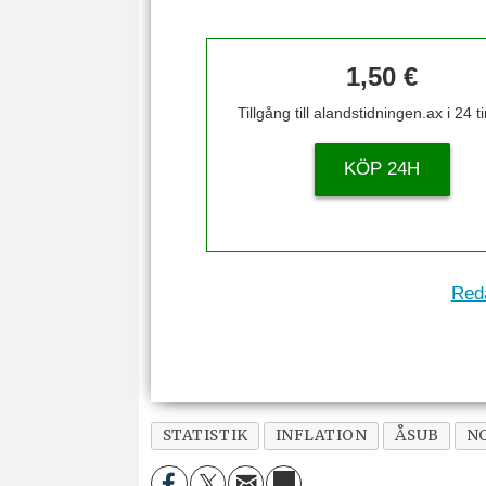
1,50 €
Tillgång till alandstidningen.ax i 24 
KÖP 24H
Reda
STATISTIK
INFLATION
ÅSUB
N