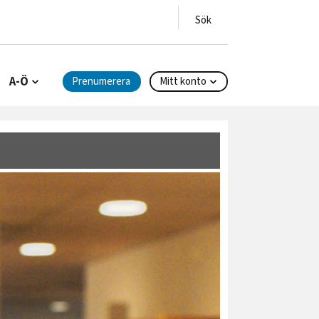
A-Ö
Prenumerera
Mitt konto