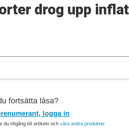
orter drog upp infla
 du fortsätta läsa?
renumerant, logga in
du tillgång till artikeln och
våra andra produkter