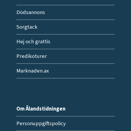
Dödsannons
Sorgtack
Hej och grattis
Predikoturer
Marknaden.ax
Om Ålandstidningen
Personuppgiftspolicy