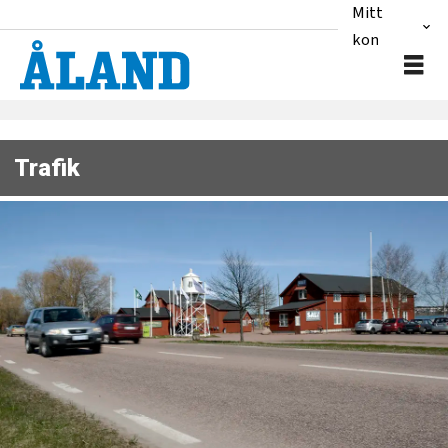
Mitt
konto
Trafik