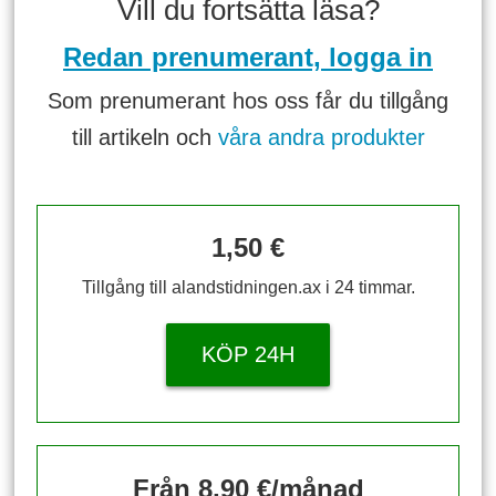
Vill du fortsätta läsa?
Redan prenumerant, logga in
Som prenumerant hos oss får du tillgång
till artikeln och
våra andra produkter
1,50 €
Tillgång till alandstidningen.ax i 24 timmar.
KÖP 24H
Från 8,90 €/månad