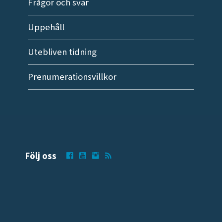
Frågor och svar
Uppehåll
Utebliven tidning
Prenumerationsvillkor
Följ oss