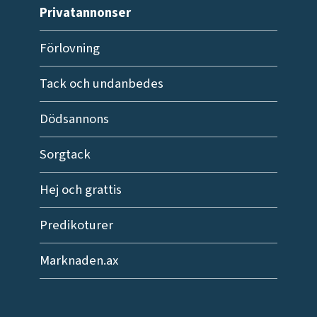
Privatannonser
Förlovning
Tack och undanbedes
Dödsannons
Sorgtack
Hej och grattis
Predikoturer
Marknaden.ax