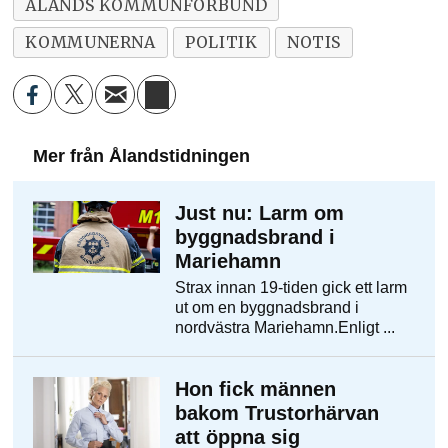
ÅLANDS KOMMUNFÖRBUND
KOMMUNERNA
POLITIK
NOTIS