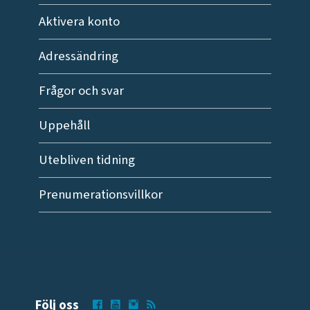
Aktivera konto
Adressändring
Frågor och svar
Uppehåll
Utebliven tidning
Prenumerationsvillkor
Följ oss