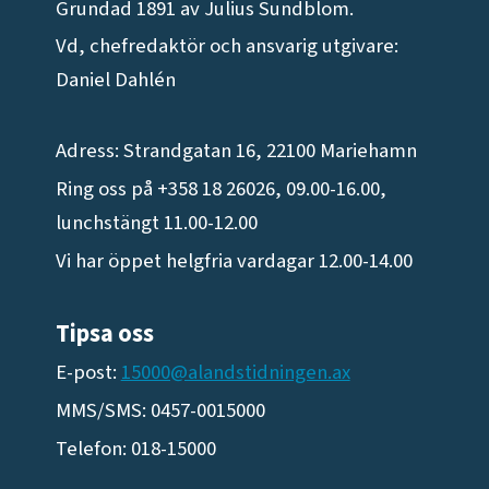
Grundad 1891 av Julius Sundblom.
Vd, chefredaktör och ansvarig utgivare:
Daniel Dahlén
Adress: Strandgatan 16, 22100 Mariehamn
Ring oss på +358 18 26026, 09.00-16.00,
lunchstängt 11.00-12.00
Vi har öppet helgfria vardagar 12.00-14.00
Tipsa oss
E-post:
15000@alandstidningen.ax
MMS/SMS: 0457-0015000
Telefon: 018-15000