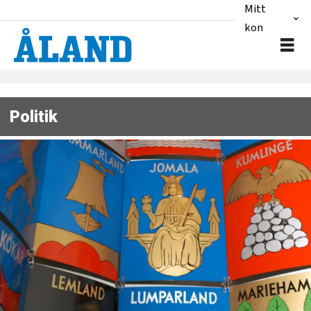
Mitt
konto
Politik