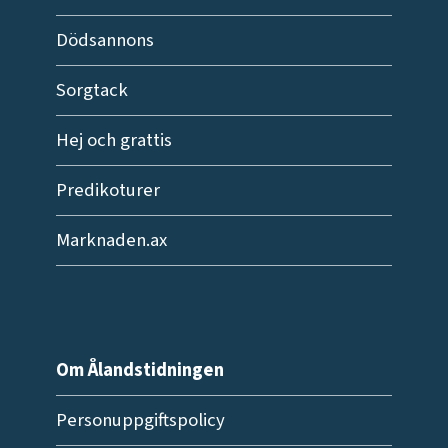
Dödsannons
Sorgtack
Hej och grattis
Predikoturer
Marknaden.ax
Om Ålandstidningen
Personuppgiftspolicy