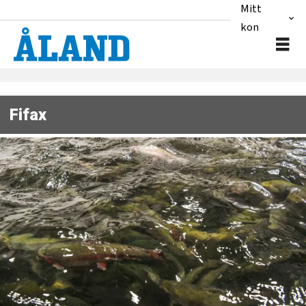
Mitt
konto
Fifax