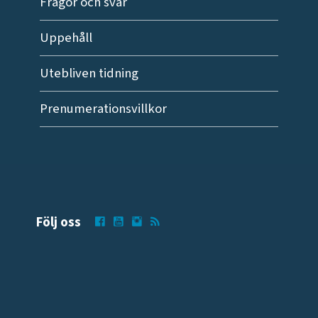
Frågor och svar
Uppehåll
Utebliven tidning
Prenumerationsvillkor
Följ oss