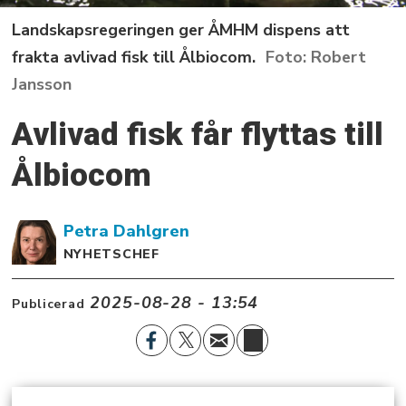
Landskapsregeringen ger ÅMHM dispens att
frakta avlivad fisk till Ålbiocom.
Robert
Jansson
Avlivad fisk får flyttas till
Ålbiocom
Petra
Dahlgren
NYHETSCHEF
2025-08-28 - 13:54
Publicerad