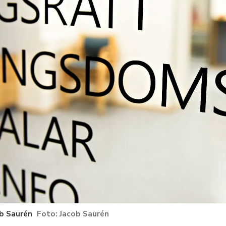
ob Saurén
Jacob Saurén