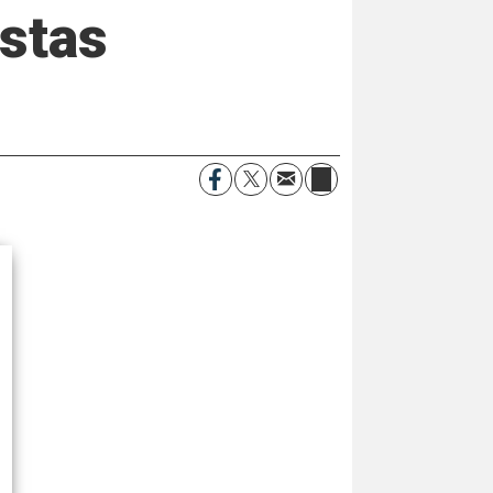
astas