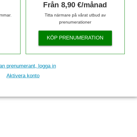
Från 8,90 €/månad
timmar.
Titta närmare på vårat utbud av
prenumerationer
KÖP PRENUMERATION
n prenumerant, logga in
Aktivera konto