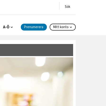
A-Ö
Prenumerera
Mitt konto