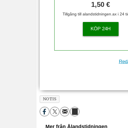
1,50 €
Tillgång till alandstidningen.ax i 24 
KÖP 24H
Reda
NOTIS