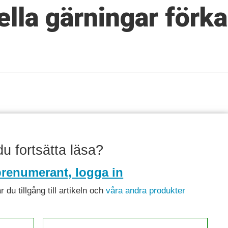
ella gärningar förk
 du fortsätta läsa?
renumerant, logga in
du tillgång till artikeln och
våra andra produkter