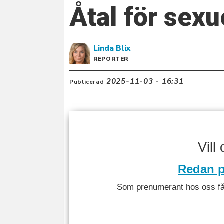
Åtal för sexu
Linda
Blix
REPORTER
2025-11-03 - 16:31
Publicerad
Vill
Redan p
Som prenumerant hos oss får 