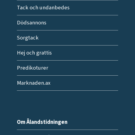
Tack och undanbedes
Dödsannons
Sorgtack
Hej och grattis
Predikoturer
Marknaden.ax
Om Ålandstidningen