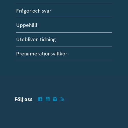
Frågor och svar
Uppehåll
Utebliven tidning
Prenumerationsvillkor
Följ oss