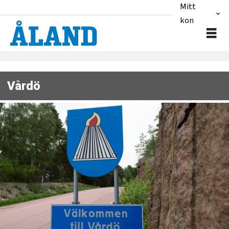
Mitt
konto
Vårdö