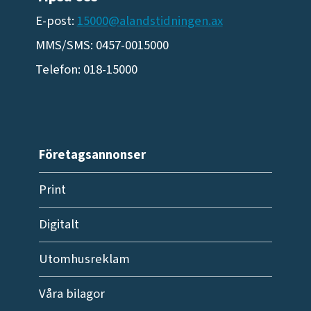
E-post:
15000@alandstidningen.ax
MMS/SMS: 0457-0015000
Telefon: 018-15000
Företagsannonser
Print
Digitalt
Utomhusreklam
Våra bilagor