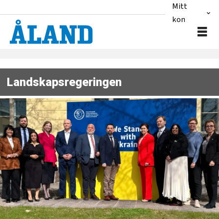
Mitt
konto
Landskapsregeringen