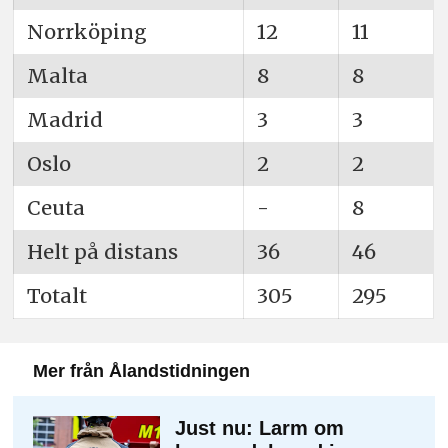
Norrköping
12
11
Malta
8
8
Madrid
3
3
Oslo
2
2
Ceuta
-
8
Helt på distans
36
46
Totalt
305
295