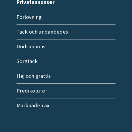
Privatannonser
Förlovning
Tack och undanbedes
Dödsannons
Sorgtack
Hej och grattis
Predikoturer
Marknaden.ax