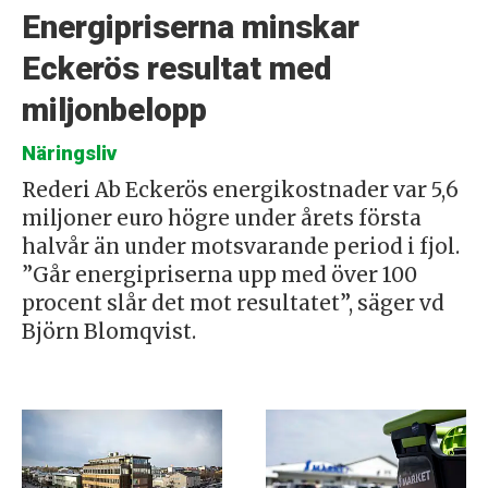
Energipriserna minskar
Eckerös resultat med
miljonbelopp
Näringsliv
Rederi Ab Eckerös energikostnader var 5,6
miljoner euro högre under årets första
halvår än under motsvarande period i fjol.
”Går energipriserna upp med över 100
procent slår det mot resultatet”, säger vd
Björn Blomqvist.