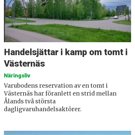
Handelsjättar i kamp om tomt i
Västernäs
Näringsliv
Varubodens reservation av en tomt i
Västernäs har föranlett en strid mellan
Ålands två största
dagligvaruhandelsaktörer.