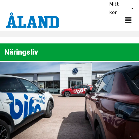
Mitt
konto
Näringsliv