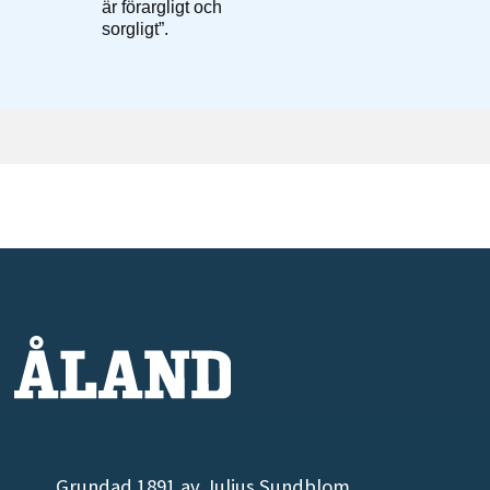
Grundad 1891 av Julius Sundblom.