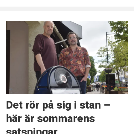
Det rör på sig i stan –
här är sommarens
satsningar