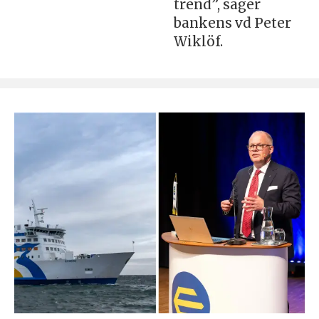
trend”, säger
bankens vd Peter
Wiklöf.