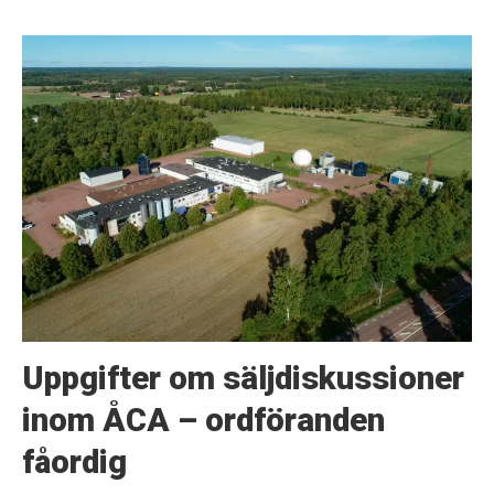
Uppgifter om säljdiskussioner
inom ÅCA – ordföranden
fåordig