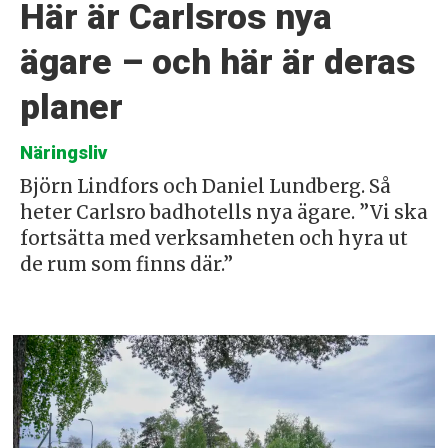
Här är Carlsros nya
ägare – och här är deras
planer
Näringsliv
Björn Lindfors och Daniel Lundberg. Så
heter Carlsro badhotells nya ägare. ”Vi ska
fortsätta med verksamheten och hyra ut
de rum som finns där.”