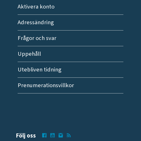
Aktivera konto
Adressändring
Frågor och svar
Uppehåll
Utebliven tidning
Prenumerationsvillkor
Följ oss