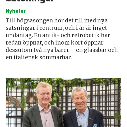
Nyheter
Till högsäsongen hör det till med nya
satsningar i centrum, och i år är inget
undantag. En antik- och retrobutik har
redan öppnat, och inom kort öppnar
dessutom två nya barer – en glassbar och
en italiensk sommarbar.