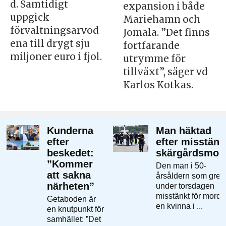
d. Samtidigt
expansion i både
uppgick
Mariehamn och
förvaltningsarvod
Jomala. ”Det finns
ena till drygt sju
fortfarande
miljoner euro i fjol.
utrymme för
tillväxt”, säger vd
Karlos Kotkas.