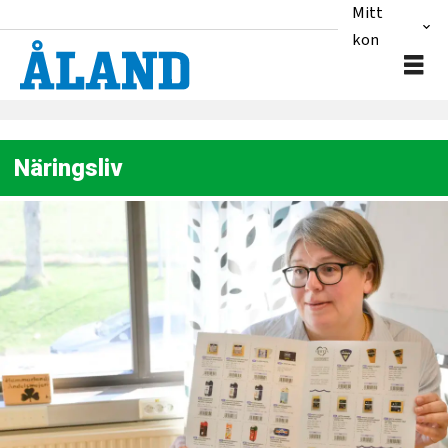
Mitt
konto
Näringsliv