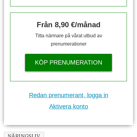
Från 8,90 €/månad
Titta närmare på vårat utbud av
prenumerationer
KÖP PRENUMERATION
Redan prenumerant, logga in
Aktivera konto
NÄRINGSLIV