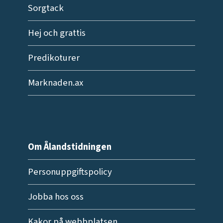
Sorgtack
Hej och grattis
Predikoturer
Marknaden.ax
Om Ålandstidningen
Personuppgiftspolicy
Jobba hos oss
Kakor på webbplatsen