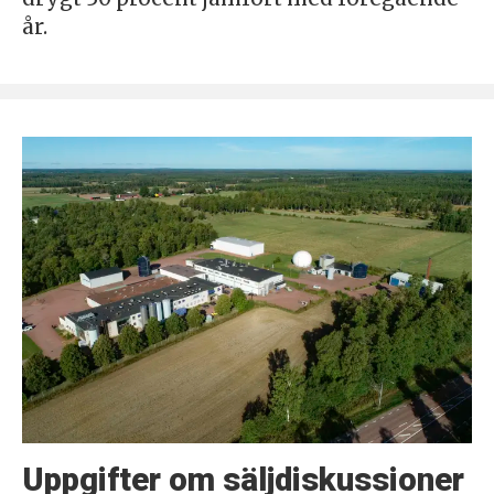
år.
Uppgifter om säljdiskussioner