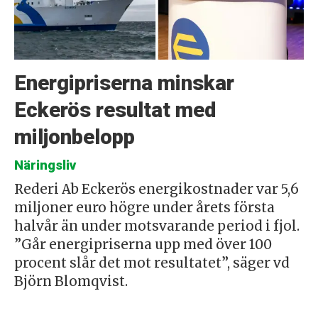
Energipriserna minskar
Eckerös resultat med
miljonbelopp
Näringsliv
Rederi Ab Eckerös energikostnader var 5,6
miljoner euro högre under årets första
halvår än under motsvarande period i fjol.
”Går energipriserna upp med över 100
procent slår det mot resultatet”, säger vd
Björn Blomqvist.