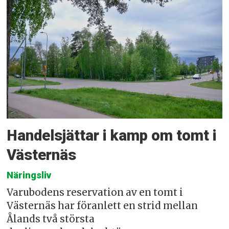
Handelsjättar i kamp om tomt i
Västernäs
Näringsliv
Varubodens reservation av en tomt i
Västernäs har föranlett en strid mellan
Ålands två största