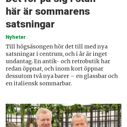
här är sommarens
satsningar
Nyheter
Till högsäsongen hör det till med nya
satsningar i centrum, och i år är inget
undantag. En antik- och retrobutik har
redan öppnat, och inom kort öppnar
dessutom två nya barer – en glassbar och
en italiensk sommarbar.