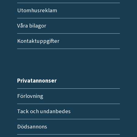
Utomhusreklam
Våra bilagor
Kontaktuppgifter
Privatannonser
Förlovning
Tack och undanbedes
Dödsannons