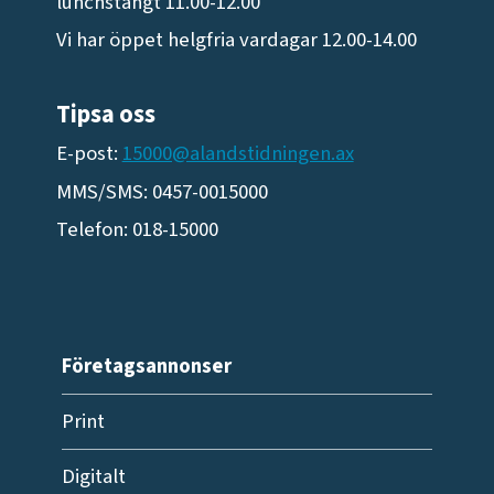
lunchstängt 11.00-12.00
Vi har öppet helgfria vardagar 12.00-14.00
Tipsa oss
E-post:
15000@alandstidningen.ax
MMS/SMS: 0457-0015000
Telefon: 018-15000
Företagsannonser
Print
Digitalt