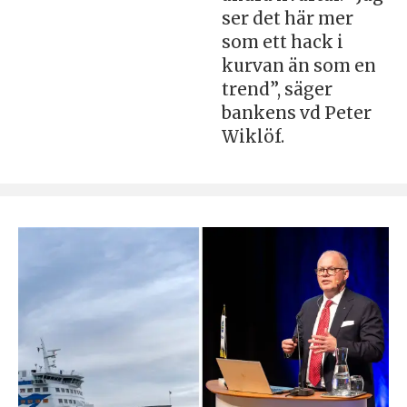
ser det här mer
som ett hack i
kurvan än som en
trend”, säger
bankens vd Peter
Wiklöf.