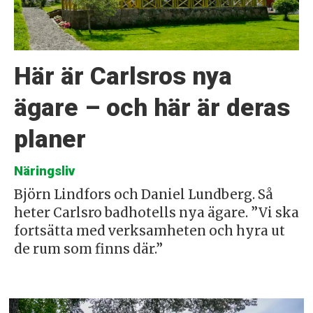
Här är Carlsros nya
ägare – och här är deras
planer
Näringsliv
Björn Lindfors och Daniel Lundberg. Så
heter Carlsro badhotells nya ägare. ”Vi ska
fortsätta med verksamheten och hyra ut
de rum som finns där.”