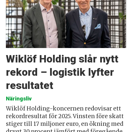
Wiklöf Holding slår nytt
rekord – logistik lyfter
resultatet
Näringsliv
Wiklöf Holding-koncernen redovisar ett
rekordresultat för 2025. Vinsten före skatt
stiger till 17 miljoner euro, en ökning med
drygt 30 procent jämfört med föregående