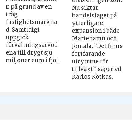
etableringen 2011.
n på grund av en
Nu siktar
trög
handelslaget på
fastighetsmarkna
ytterligare
d. Samtidigt
expansion i både
uppgick
Mariehamn och
förvaltningsarvod
Jomala. ”Det finns
ena till drygt sju
fortfarande
miljoner euro i fjol.
utrymme för
tillväxt”, säger vd
Karlos Kotkas.