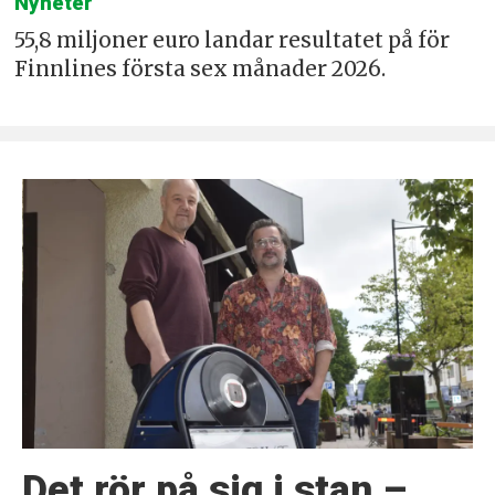
Nyheter
55,8 miljoner euro landar resultatet på för
Finnlines första sex månader 2026.
Det rör på sig i stan –