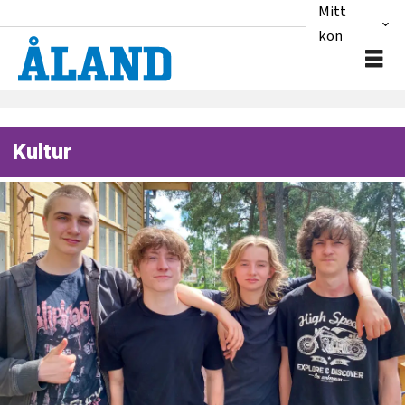
Mitt
konto
Kultur