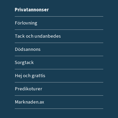
Privatannonser
Förlovning
Tack och undanbedes
Dödsannons
Sorgtack
Hej och grattis
Predikoturer
Marknaden.ax