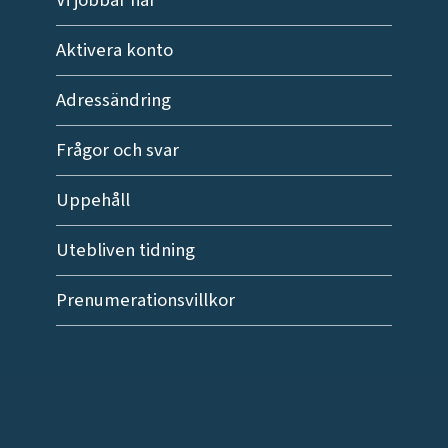
Vi jobbar här
Aktivera konto
Adressändring
Frågor och svar
Uppehåll
Utebliven tidning
Prenumerationsvillkor