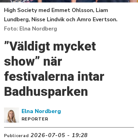
High Society med Emmet Ohlsson, Liam
Lundberg, Nisse Lindvik och Amro Evertson.
Elna Nordberg
”Väldigt mycket
show” när
festivalerna intar
Badhusparken
Elna
Nordberg
REPORTER
2026-07-05 - 19:28
Publicerad