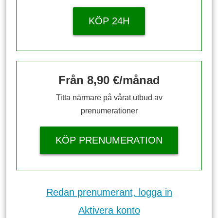
KÖP 24H
Från 8,90 €/månad
Titta närmare på vårat utbud av
prenumerationer
KÖP PRENUMERATION
Redan prenumerant, logga in
Aktivera konto