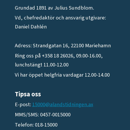
Grundad 1891 av Julius Sundblom.
Vd, chefredaktör och ansvarig utgivare:
Daniel Dahlén
Adress: Strandgatan 16, 22100 Mariehamn
Ring oss på +358 18 26026, 09.00-16.00,
lunchstängt 11.00-12.00
Vi har öppet helgfria vardagar 12.00-14.00
Tipsa oss
E-post:
15000@alandstidningen.ax
MMS/SMS: 0457-0015000
Telefon: 018-15000