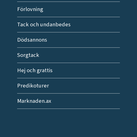
Förlovning
Tack och undanbedes
Dödsannons
Sorgtack
Hej och grattis
Predikoturer
Marknaden.ax