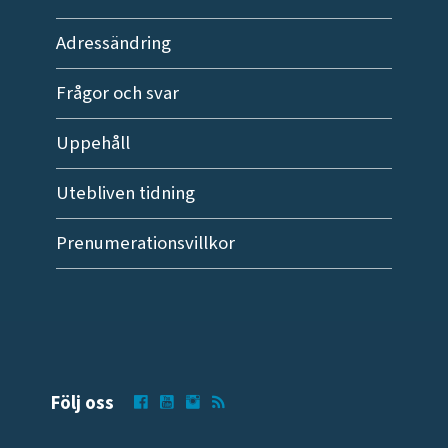
Adressändring
Frågor och svar
Uppehåll
Utebliven tidning
Prenumerationsvillkor
Följ oss