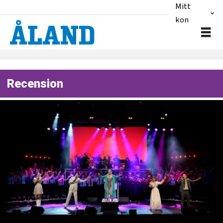
Mitt
konto
Recension