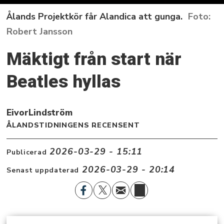
Ålands Projektkör får Alandica att gunga.
Robert Jansson
Mäktigt från start när
Beatles hyllas
Eivor
Lindström
ÅLANDSTIDNINGENS RECENSENT
2026-03-29 - 15:11
Publicerad
2026-03-29 - 20:14
Senast uppdaterad