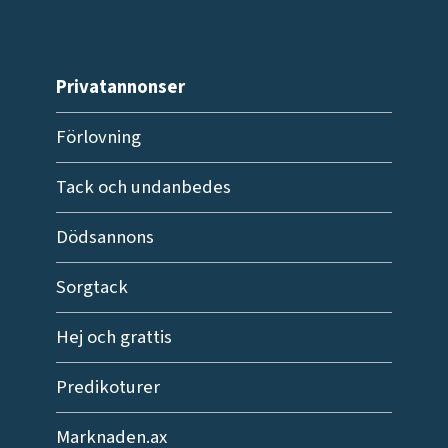
Privatannonser
Förlovning
Tack och undanbedes
Dödsannons
Sorgtack
Hej och grattis
Predikoturer
Marknaden.ax