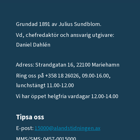
Grundad 1891 av Julius Sundblom.
Vd, chefredaktör och ansvarig utgivare:
Daniel Dahlén
Adress: Strandgatan 16, 22100 Mariehamn
Ring oss på +358 18 26026, 09.00-16.00,
lunchstängt 11.00-12.00
Vi har öppet helgfria vardagar 12.00-14.00
Tipsa oss
E-post:
15000@alandstidningen.ax
MMS/SMS: 0457-0015000