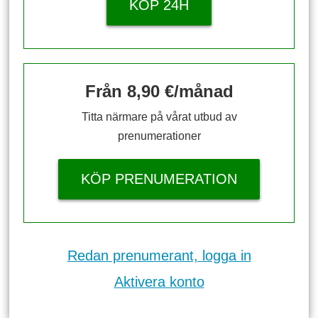
KÖP 24H
Från 8,90 €/månad
Titta närmare på vårat utbud av
prenumerationer
KÖP PRENUMERATION
Redan prenumerant, logga in
Aktivera konto