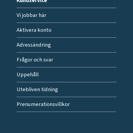
Kundservice
Vi jobbar här
Aktivera konto
Adressändring
Frågor och svar
Uppehåll
Utebliven tidning
Prenumerationsvillkor