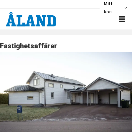
Mitt
konto
Fastighetsaffärer