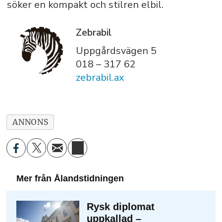
söker en kompakt och stilren elbil.
Zebrabil
Uppgårdsvägen 5
018 – 317 62
zebrabil.ax
ANNONS