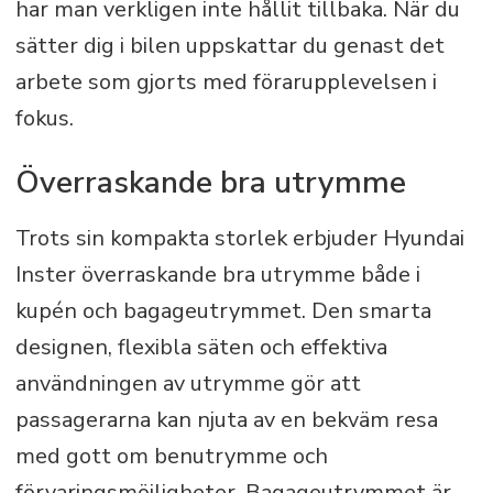
har man verkligen inte hållit tillbaka. När du
sätter dig i bilen uppskattar du genast det
arbete som gjorts med förarupplevelsen i
fokus.
Överraskande bra utrymme
Trots sin kompakta storlek erbjuder Hyundai
Inster överraskande bra utrymme både i
kupén och bagageutrymmet. Den smarta
designen, flexibla säten och effektiva
användningen av utrymme gör att
passagerarna kan njuta av en bekväm resa
med gott om benutrymme och
förvaringsmöjligheter. Bagageutrymmet är