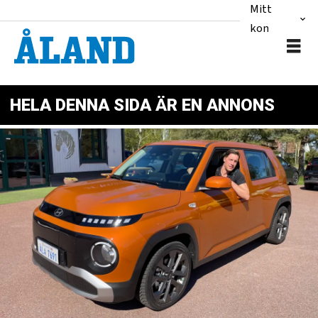
Mitt
konto
HELA DENNA SIDA ÄR EN ANNONS