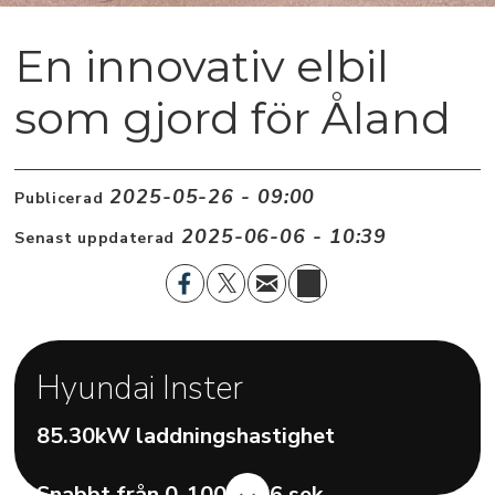
En innovativ elbil
som gjord för Åland
2025-05-26 - 09:00
Publicerad
2025-06-06 - 10:39
Senast uppdaterad
Hyundai Inster
85.30kW laddningshastighet
Snabbt från 0-100: 10,6 sek