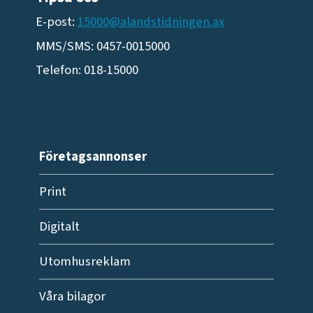
E-post:
15000@alandstidningen.ax
MMS/SMS: 0457-0015000
Telefon: 018-15000
Företagsannonser
Print
Digitalt
Utomhusreklam
Våra bilagor